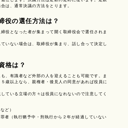
場合は、通常決議の方法をとります。
取締役の選任方法は？
締役となった者が集まって開く取締役会で選任されま
れていない場合は、取締役が集まり、話し合って決定し
資格は？
も、有識者など外部の人を迎えることも可能です。ま
１５歳以上なら、親権者・後見人の同意があれば役員に
載している立場の方々は役員になれないので注意してく
社など）
犯罪者（執行猶予中・刑執行から２年が経過していない