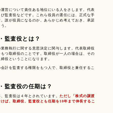
運営について責任ある地位にいる人をさします。代表
よび監査役などです。これら役員の選任には、正式な手
す。誰が役員になるのか、あらかじめ考えておき、承諾
ょう。
役・監査役とは？
業務執行に関する意思決定に関与します。代表取締役
をもつ取締役のことです。取締役が一人の場合は、その
取締役ということになります。
会計を監査する権限をもつ人で、取締役と兼任するこ
役・監査役の任期は？
年、監査役は４年とされています。
ただし「株式の譲渡
けば、取締役、監査役とも任期を10年まで伸長するこ