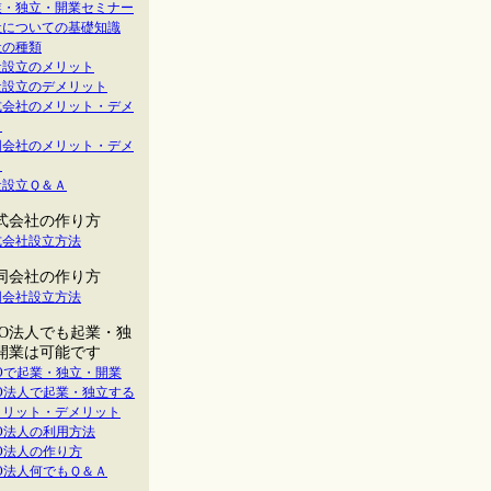
業・独立・開業セミナー
社についての基礎知識
社の種類
社設立のメリット
社設立のデメリット
式会社のメリット・デメ
ト
同会社のメリット・デメ
ト
社設立Ｑ＆Ａ
式会社の作り方
式会社設立方法
同会社の作り方
同会社設立方法
PO法人でも起業・独
開業は可能です
POで起業・独立・開業
PO法人で起業・独立する
メリット・デメリット
O法人の利用方法
O法人の作り方
O法人何でもＱ＆Ａ