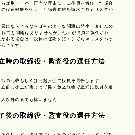
ならば別ですが、正当な理由なしに役員を解任した場合
での役員報酬を払え」と損害賠償を請求されるリスクが
員になられるならばそのような問題は発生しませんの
されても問題はありませんが、他人が役員に就任され
性がある場合は、役員の任期を短くしておきリスクヘッ
が安全です。
設立時の取締役・監査役の選任方法
款の記載もしくは発起人会で役員を選任します。
立前に株主が集まって開く創立総会で正式に役員を選
人以外の者でも構いません。
終了後の取締役・監査役の選任方法
選任します。決議方法は定款の定めに従います。定款