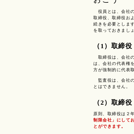
役員とは、会社の
取締役、取締役お
続きを必要としま
を取っておきまし
（1）取締
取締役は、会社の
は、会社の代表権
方が強制的に代表
監査役は、会社の
とはできません。
（2）取締
原則、取締役は２
制限会社」にしてお
とができます。