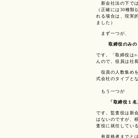
新会社法の下では
（正確には30種類
れる場合は、現実
ました）
まず一つが、
取締役のみの
です。「取締役は
んので、役員は社
役員の人数集めを
式会社のタイプと
もう一つが
「取締役１名
です。監査役は新
はないのですが、
査役に就任してい
有資格者までとは