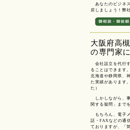
あなたのビジネス
戻しましょう！弊
大阪府高
の専門家
会社設立を代行す
ることはできます
北海道や静岡県、
た実績があります
た）
しかしながら、事
関する疑問」まで
もちろん、電子メー
話・FAXなどの通
ておりますが、「