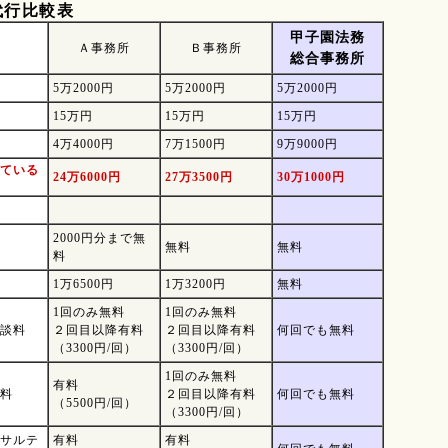
代行比較表
甲子園法務
Ａ事務所
Ｂ事務所
総合事務所
5万2000円
5万2000円
5万2000円
15万円
15万円
15万円
4万4000円
7万1500円
9万9000円
れている
24万6000円
27万3500円
30万1000円
2000円分まで無
無料
無料
料
1万6500円
1万3200円
無料
1回のみ無料
1回のみ無料
談料
２回目以降有料
２回目以降有料
何回でも無料
（3300円/回）
（3300円/回）
1回のみ無料
有料
料
２回目以降有料
何回でも無料
（5500円/回）
（3300円/回）
サルテ
有料
有料