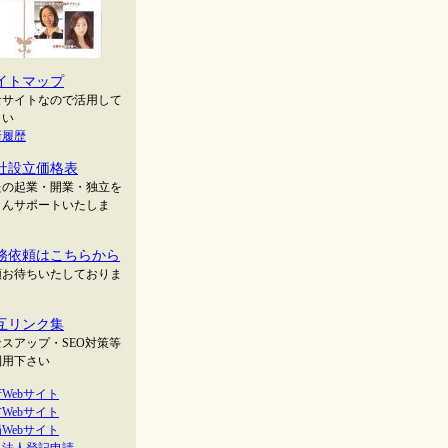
イトマップ
なサイトなので活用して
さい
新履歴
社設立価格表
たの起業・開業・独立を
とんサポートいたしま
務依頼はこちらから
頼お待ちいたしておりま
互リンク集
スアップ・SEO対策等
利用下さい
Webサイト
Webサイト
Webサイト