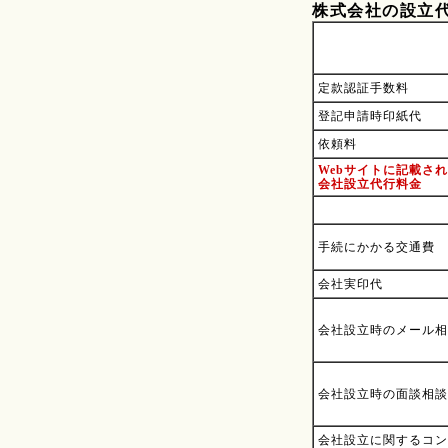
株式会社の設立
定款認証手数料
登記申請時印紙代
依頼料
Webサイトに記載さ
会社設立代行料金
手続にかかる交通費
会社実印代
会社設立時のメール相
会社設立時の面談相談
会社設立に関するコン