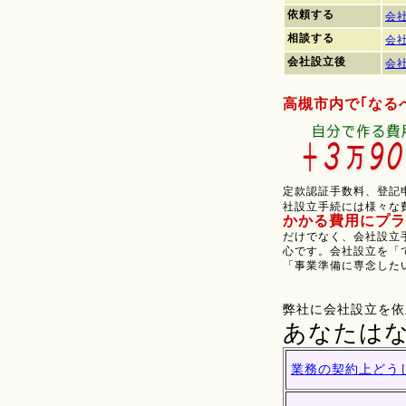
依頼する
会
相談する
会
会社設立後
会
高槻市内で｢なる
定款認証手数料、登記
社設立手続には様々な
かかる費用にプラス
だけでなく、会社設立
心です。会社設立を「
「事業準備に専念した
弊社に会社設立を依
あなたは
業務の契約上どう